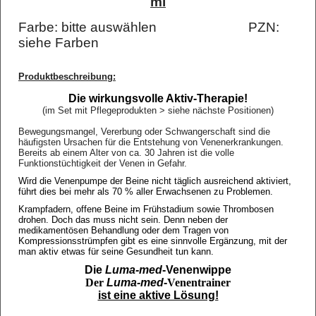
ml
Farbe: bitte auswählen PZN:
siehe Farben
Produktbeschreibung:
Die wirkungsvolle Aktiv-Therapie!
(im Set mit Pflegeprodukten > siehe nächste Positionen)
Bewegungsmangel, Vererbung oder Schwangerschaft sind die
häufigsten Ursachen für die Entstehung von Venenerkrankungen.
Bereits ab einem Alter von ca. 30 Jahren ist die volle
Funktionstüchtigkeit der Venen in Gefahr.
Wird die Venenpumpe der Beine nicht täglich ausreichend aktiviert,
führt dies bei mehr als 70 % aller Erwachsenen zu Problemen.
Krampfadern, offene Beine im Frühstadium sowie Thrombosen
drohen. Doch das muss nicht sein. Denn neben der
medikamentösen Behandlung oder dem Tragen von
Kompressionsstrümpfen gibt es eine sinnvolle Ergänzung, mit der
man aktiv etwas für seine Gesundheit tun kann.
Die
Luma-med
-Venenwippe
Der
Luma-med
-
Venentrainer
ist eine aktive Lösung!