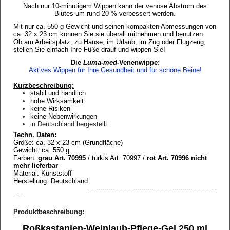
Nach nur 10-minütigem Wippen kann der venöse Abstrom des
Blutes um rund 20 % verbessert werden.
Mit nur ca. 550 g Gewicht und seinen kompakten Abmessungen von
ca. 32 x 23 cm können Sie sie überall mitnehmen und benutzen.
Ob am Arbeitsplatz, zu Hause, im Urlaub, im Zug oder Flugzeug,
stellen Sie einfach Ihre Füße drauf und wippen Sie!
Die
Luma-med
-Venenwippe:
Aktives Wippen für Ihre Gesundheit und für schöne Beine!
Kurzbeschreibung:
stabil und handlich
hohe Wirksamkeit
keine Risiken
keine Nebenwirkungen
in Deutschland hergestellt
Techn. Daten:
Größe: ca. 32 x 23 cm (Grundfläche)
Gewicht: ca. 550 g
Farben:
grau Art. 70995
/ türkis Art. 70997 /
rot Art. 70996 nicht
mehr lieferbar
Material: Kunststoff
Herstellung: Deutschland
---------------------------------------------------------------
----
Produktbeschreibung:
Roßkastanien-Weinlaub-Pflege-Gel 250 ml