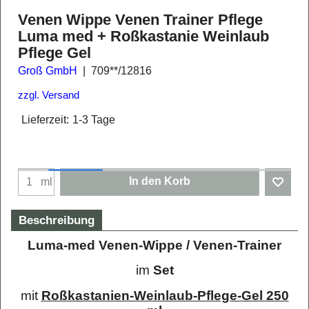
Venen Wippe Venen Trainer Pflege
Luma med + Roßkastanie Weinlaub
Pflege Gel
Groß GmbH
709**/12816
zzgl. Versand
Lieferzeit:
1-3 Tage
In den Korb
ml
Beschreibung
Luma-med Venen-Wippe / Venen-Trainer
im
Set
mit
Roßkastanien-Weinlaub-Pflege-Gel 250