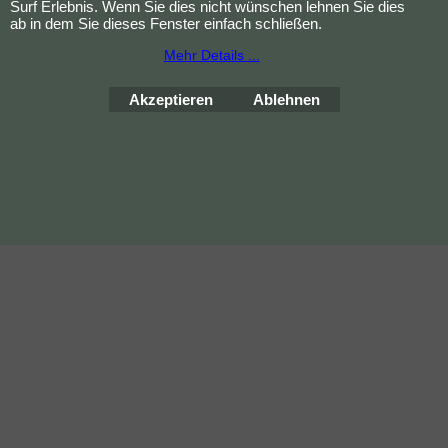
Surf Erlebnis. Wenn Sie dies nicht wünschen lehnen Sie dies
ab in dem Sie dieses Fenster einfach schließen.
Mehr Details ...
Bestellung widerrufen
Akzeptieren
Ablehnen
WebShop erstellt mit
ShopFactory Shop
Software.