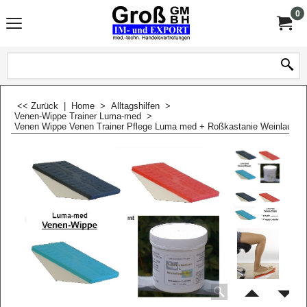
0
<< Zurück
|
Home
>
Alltagshilfen
>
Venen-Wippe Trainer Luma-med
>
Venen Wippe Venen Trainer Pflege Luma med + Roßkastanie Weinlaub Pf