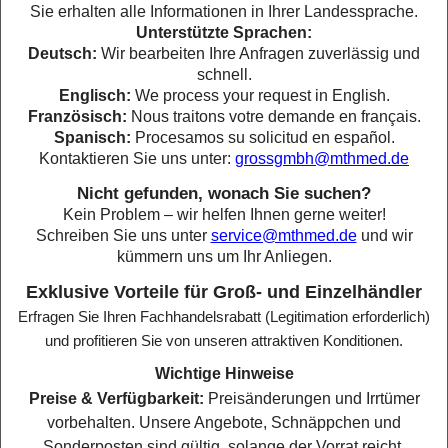
Sie erhalten alle Informationen in Ihrer Landessprache.
Unterstützte Sprachen:
Deutsch:
Wir bearbeiten Ihre Anfragen zuverlässig und
schnell.
Englisch:
We process your request in English.
Französisch:
Nous traitons votre demande en français.
Spanisch:
Procesamos su solicitud en español.
Kontaktieren Sie uns unter:
grossgmbh@mthmed.de
Nicht gefunden, wonach Sie suchen?
Kein Problem – wir helfen Ihnen gerne weiter!
Schreiben Sie uns unter
service@mthmed.de
und wir
kümmern uns um Ihr Anliegen.
Exklusive Vorteile für Groß- und Einzelhändler
Erfragen Sie Ihren Fachhandelsrabatt (Legitimation erforderlich)
und profitieren Sie von unseren attraktiven Konditionen.
Wichtige Hinweise
Preise & Verfügbarkeit:
Preisänderungen und Irrtümer
vorbehalten. Unsere Angebote, Schnäppchen und
Sonderposten sind gültig, solange der Vorrat reicht.