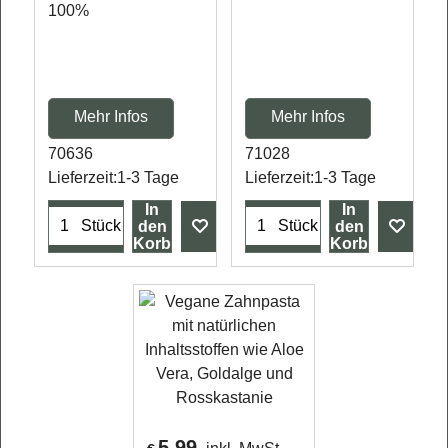
Mehr Infos
Mehr Infos
70636
71028
Lieferzeit:
1-3 Tage
Lieferzeit:
1-3 Tage
In
In
Stück
Stück
den
den
Korb
Korb
5.99