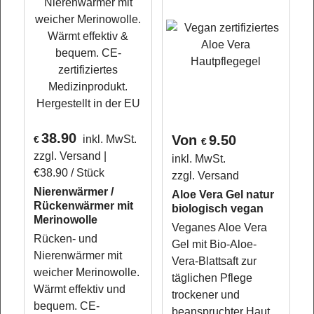
38.90
Von
9.50
inkl. MwSt.
€
€
zzgl. Versand
inkl. MwSt.
€38.90
/ Stück
zzgl. Versand
Nierenwärmer /
Aloe Vera Gel natur
Rückenwärmer mit
biologisch vegan
Merinowolle
Veganes Aloe Vera
Rücken- und
Gel mit Bio-Aloe-
Nierenwärmer mit
Vera-Blattsaft zur
weicher Merinowolle.
täglichen Pflege
Wärmt effektiv und
trockener und
bequem. CE-
beanspruchter Haut.