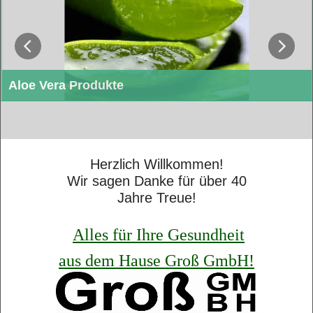
Aloe Vera Produkte
Entdecken Sie hochwertige Aloe Vera Produkte: Saft, Hautgel,
Zahnpasta, Hygiene Gel, Lippenpflege, Cremes & mehr.
Natürlich, pflegend & effektiv – Jetzt shoppen!
Herzlich Willkommen!
Wir sagen Danke für über 40
Jahre Treue!
Alles für Ihre Gesundheit
aus dem Hause Groß GmbH!